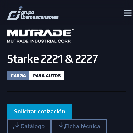
Starke 2221 & 2227
CARGA
PARA AUTOS
Solicitar cotización
Catálogo
Ficha técnica