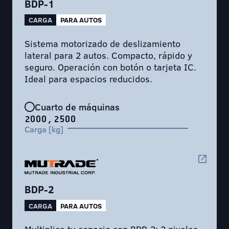
BDP-1
CARGA
PARA AUTOS
Sistema motorizado de deslizamiento
lateral para 2 autos. Compacto, rápido y
seguro. Operación con botón o tarjeta IC.
Ideal para espacios reducidos.
Cuarto de máquinas
2000, 2500
Carga [kg]
BDP-2
CARGA
PARA AUTOS