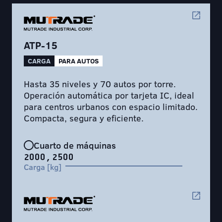
ATP-15
CARGA
PARA AUTOS
Hasta 35 niveles y 70 autos por torre.
Operación automática por tarjeta IC, ideal
para centros urbanos con espacio limitado.
Compacta, segura y eficiente.
Cuarto de máquinas
2000, 2500
Carga [kg]