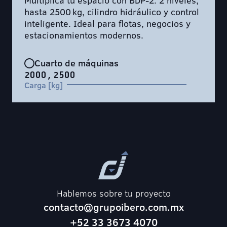
Multiplica tu espacio con BDP-2: 2 niveles,
hasta 2500 kg, cilindro hidráulico y control
inteligente. Ideal para flotas, negocios y
estacionamientos modernos.
Cuarto de máquinas
2000, 2500
Carga [kg]
Hablemos sobre tu proyecto
contacto@grupoibero.com.mx
+52 33 3673 4070