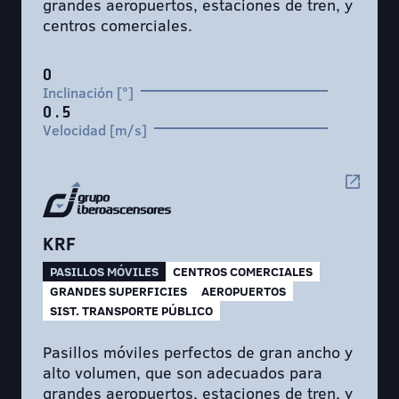
grandes aeropuertos, estaciones de tren, y
centros comerciales.
0
Inclinación [°]
0.5
Velocidad [m/s]
KRF
PASILLOS MÓVILES
CENTROS COMERCIALES
GRANDES SUPERFICIES
AEROPUERTOS
SIST. TRANSPORTE PÚBLICO
Pasillos móviles perfectos de gran ancho y
alto volumen, que son adecuados para
grandes aeropuertos, estaciones de tren, y