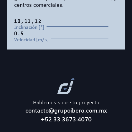
centros comerciales.
10, 11, 12
Inclinación [°]
0.5
Velocidad [m/s]
Hablemos sobre tu proyecto
contacto@grupoibero.com.mx
+52 33 3673 4070